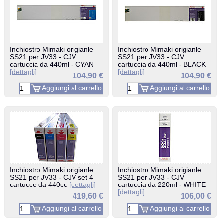
Inchiostro Mimaki origianle
Inchiostro Mimaki origianle
SS21 per JV33 - CJV
SS21 per JV33 - CJV
cartuccia da 440ml - CYAN
cartuccia da 440ml - BLACK
[dettagli]
[dettagli]
104,90 €
104,90 €
Inchiostro Mimaki origianle
Inchiostro Mimaki origianle
SS21 per JV33 - CJV set 4
SS21 per JV33 - CJV
cartucce da 440cc
[dettagli]
cartuccia da 220ml - WHITE
[dettagli]
419,60 €
106,00 €