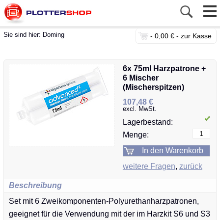
Sie sind hier:
Doming
-
0,00 € -
zur Kasse
6x 75ml Harzpatrone +
6 Mischer
(Mischerspitzen)
107,48 €
excl. MwSt.
Lagerbestand:
Menge:
weitere Fragen
,
zurück
Beschreibung
Set mit 6 Zweikomponenten-Polyurethanharzpatronen,
geeignet für die Verwendung mit der im Harzkit S6 und S3