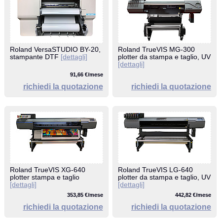
Roland VersaSTUDIO BY-20,
Roland TrueVIS MG-300
stampante DTF
[dettagli]
plotter da stampa e taglio, UV
[dettagli]
91,66 €/mese
richiedi la quotazione
richiedi la quotazione
Roland TrueVIS XG-640
Roland TrueVIS LG-640
plotter stampa e taglio
plotter da stampa e taglio, UV
[dettagli]
[dettagli]
353,85 €/mese
442,82 €/mese
richiedi la quotazione
richiedi la quotazione