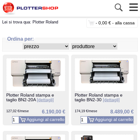
Lei si trova qua:
Plotter Roland
-
0,00 € -
alla cassa
Ordina per:
Plotter Roland stampa e
Plotter Roland stampa e
taglio BN2-20A
[dettagli]
taglio BN2-30
[dettagli]
127,02 €/mese
6.190,00 €
174,19 €/mese
8.489,00 €