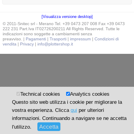
[Visualizza versione desktop]
© 2011-Snitec srl - Merano Tel. +39 0473 207 008 Fax +39 0473
222 231 Part.Iva IT02726200211 All Rights Reserved. Tutte le
indicazioni sono soggette a cambiamenti senza
preavviso. |
Pagamenti
|
Trasporti
|
impressum
|
Condizioni di
vendita
|
Privacy
|
info@plottershop.it
Technical cookies
Analytics cookies
Questo sito web utilizza i cookie per migliorare la
vostra esperienza. Clicca
qui
per ulteriori
informazioni. Continuando a navigare se ne accetta
l'utilizzo.